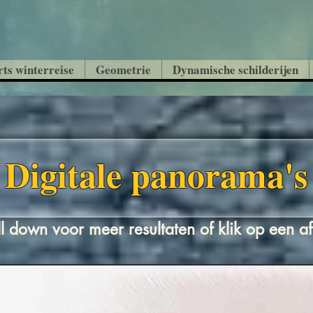
ts winterreise
Geometrie
Dynamische schilderijen
Digitale panorama's
ll down voor meer resultaten of klik op een a