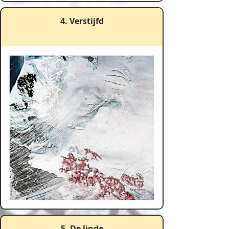
4. Verstijfd
5. De linde