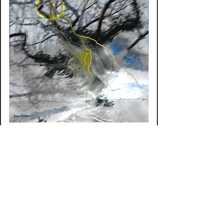
19. Sprookje